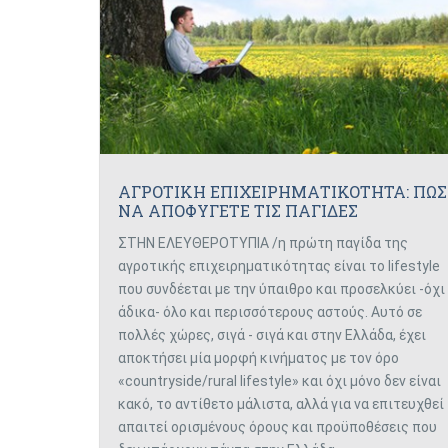
ΑΓΡΟΤΙΚΗ ΕΠΙΧΕΙΡΗΜΑΤΙΚΟΤΗΤΑ: ΠΩΣ
ΝΑ ΑΠΟΦΥΓΕΤΕ ΤΙΣ ΠΑΓΙΔΕΣ
ΣΤΗΝ ΕΛΕΥΘΕΡΟΤΥΠΙΑ /η πρώτη παγίδα της
αγροτικής επιχειρηματικότητας είναι το lifestyle
που συνδέεται με την ύπαιθρο και προσελκύει -όχι
άδικα- όλο και περισσότερους αστούς. Αυτό σε
πολλές χώρες, σιγά - σιγά και στην Ελλάδα, έχει
αποκτήσει μία μορφή κινήματος με τον όρο
«countryside/rural lifestyle» και όχι μόνο δεν είναι
κακό, το αντίθετο μάλιστα, αλλά για να επιτευχθεί
απαιτεί ορισμένους όρους και προϋποθέσεις που